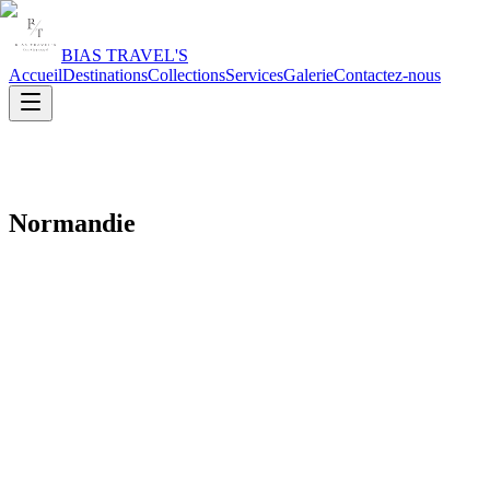
BIAS TRAVEL'S
Accueil
Destinations
Collections
Services
Galerie
Contactez-nous
Normandie