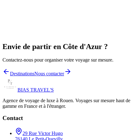
Envie de partir en
Côte d'Azur
?
Contactez-nous pour organiser votre voyage sur mesure.
Destinations
Nous contacter
BIAS TRAVEL'S
Agence de voyage de luxe à Rouen. Voyages sur mesure haut de
gamme en France et à l'étranger.
Contact
29 Rue Victor Hugo
76140 Le Petit-Quevilly