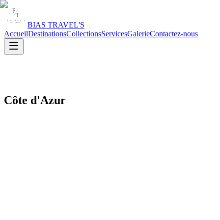
BIAS TRAVEL'S
Accueil
Destinations
Collections
Services
Galerie
Contactez-nous
Côte d'Azur